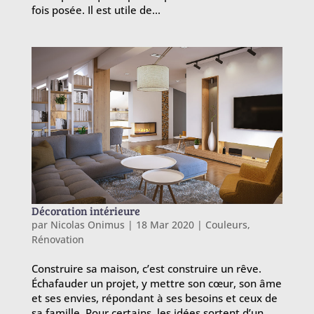
fois posée. Il est utile de...
Décoration intérieure
par
Nicolas Onimus
|
18 Mar 2020
|
Couleurs
,
Rénovation
Construire sa maison, c’est construire un rêve.
Échafauder un projet, y mettre son cœur, son âme
et ses envies, répondant à ses besoins et ceux de
sa famille. Pour certains, les idées sortent d’un